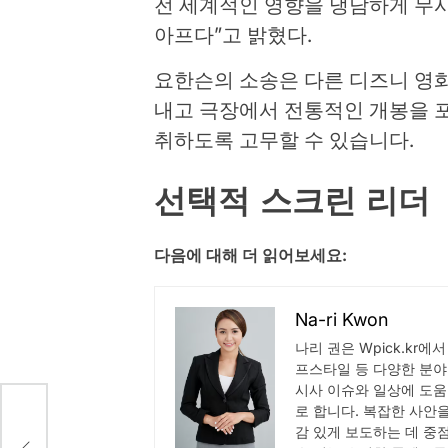
전 세계적인 영향을 냉담하게 무
아프다”고 밝혔다.
요한슨의 소송은 다른 디즈니 영
내고 극장에서 전통적인 개봉을 
취하도록 고무할 수 있습니다.
선택적 스크린 리더
다음에 대해 더 읽어보세요:
Na-ri Kwon
나리 권은 Wpick.kr에
프스타일 등 다양한 분야
시사 이슈와 일상에 도움
로 합니다. 복잡한 사안
 내
감 있게 보도하는 데 중