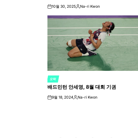
10월 30, 2025
Na-ri Kwon
on
Posted
by
오락
POSTED
배드민턴 안세영, 8월 대회 기권
IN
9월 18, 2024
Na-ri Kwon
on
Posted
by