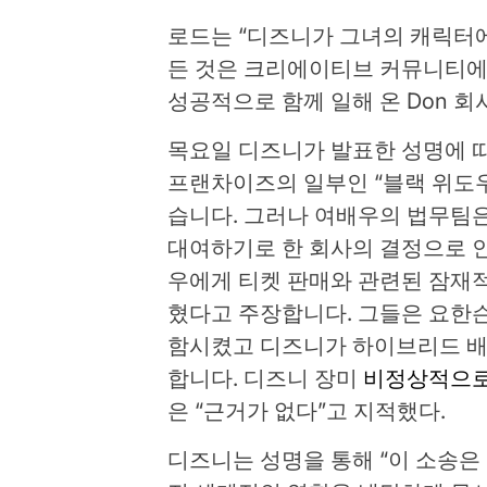
로드는 “디즈니가 그녀의 캐릭터에
든 것은 크리에이티브 커뮤니티에서
성공적으로 함께 일해 온 Don 
목요일 디즈니가 발표한 성명에 
프랜차이즈의 일부인 “블랙 위도우
습니다. 그러나 여배우의 법무팀
대여하기로 한 회사의 결정으로 인
우에게 티켓 판매와 관련된 잠재
혔다고 주장합니다. 그들은 요한슨
함시켰고 디즈니가 하이브리드 배
합니다. 디즈니 장미
비정상적으로
은 “근거가 없다”고 지적했다.
디즈니는 성명을 통해 “이 소송은