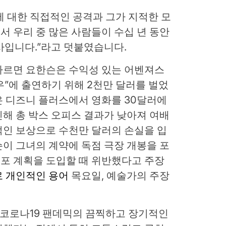
 대한 직접적인 공격과 그가 지적한 모
 우리 중 많은 사람들이 수십 년 동안
회사입니다.”라고 덧붙였습니다.
따르면 요한슨은 수익성 있는 어벤져스
”에 출연하기 위해 2천만 달러를 벌었
은 디즈니 플러스에서 영화를 30달러에
해 총 박스 오피스 결과가 낮아져 여배
적인 보상으로 수천만 달러의 손실을 입
이 그녀의 계약에 독점 극장 개봉을 포
포 계획을 도입할 때 위반했다고 주장
 개인적인 용어
목요일, 예술가의 주장
 코로나19 팬데믹의 끔찍하고 장기적인