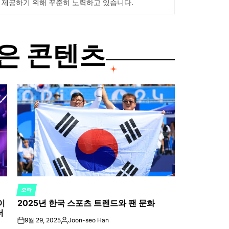
 제공하기 위해 꾸준히 노력하고 있습니다.
은 콘텐츠
오락
POSTED
이
2025년 한국 스포츠 트렌드와 팬 문화
IN
더
9월 29, 2025
Joon-seo Han
on
Posted