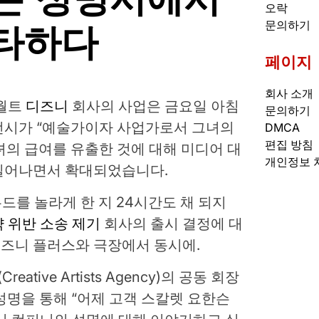
오락
타하다
문의하기
페이지
회사 소개
월트
디즈니
회사의 사업은 금요일 아침
문의하기
전시가 “예술가이자 사업가로서 그녀의
DMCA
편집 방침
의 급여를 유출한 것에 대해 미디어 대
개인정보 
일어나면서 확대되었습니다.
우드를 놀라게 한 지 24시간도 채 되지
 위반 소송 제기
회사의 출시 결정에 대
즈니 플러스와 극장에서 동시에.
ive Artists Agency)의 공동 회장
)는 성명을 통해 “어제 고객 스칼렛 요한슨