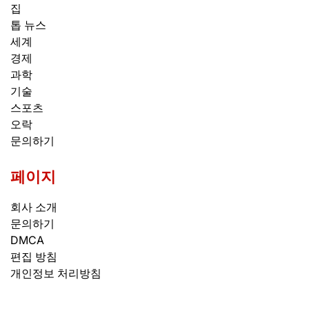
집
톱 뉴스
세계
경제
과학
기술
스포츠
오락
문의하기
페이지
회사 소개
문의하기
DMCA
편집 방침
개인정보 처리방침