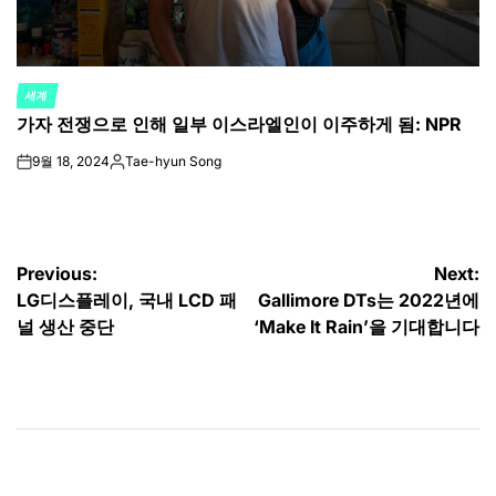
세계
POSTED
가자 전쟁으로 인해 일부 이스라엘인이 이주하게 됨: NPR
IN
9월 18, 2024
Tae-hyun Song
on
Posted
by
글
Previous:
Next:
LG디스플레이, 국내 LCD 패
Gallimore DTs는 2022년에
탐
널 생산 중단
‘Make It Rain’을 기대합니다
색