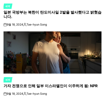
세계
POSTED
일본 국방부는 북한이 탄도미사일 2발을 발사했다고 밝혔습
IN
니다.
9월 18, 2024
Tae-hyun Song
on
Posted
by
세계
POSTED
가자 전쟁으로 인해 일부 이스라엘인이 이주하게 됨: NPR
IN
9월 18, 2024
Tae-hyun Song
on
Posted
by