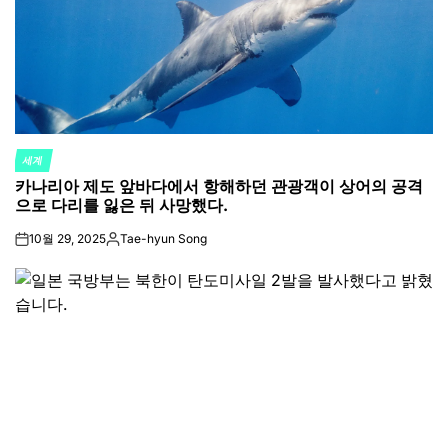
세계
POSTED
카나리아 제도 앞바다에서 항해하던 관광객이 상어의 공격
IN
으로 다리를 잃은 뒤 사망했다.
10월 29, 2025
Tae-hyun Song
on
Posted
by