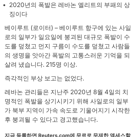
2020년의 폭발은 레바논 엘리트의 부패의 상
징이다
베이루트 (로이터) – 베이루트 항구에 있는 사일
로의 일부가 일요일에 붕괴된 대규모 폭발이 수
도를 덮쳤고 먼지 구름이 수도를 덮쳤고 사람들
의 생명을 앗아간 폭발의 고통스러운 기억을 되
살려 냈습니다. 215명 이상.
즉각적인 부상 보고는 없었다.
레바논 관리들은 지난주 2020년 8월 4일의 치
명적인 폭발을 상기시키기 위해 사일로의 일부
가 북부 지역이 가속 속도로 기울어지기 시작한
후 붕괴될 수 있다고 경고했습니다.
지금 등록하면 Reuters.com에 무료로 무제한 액세스할