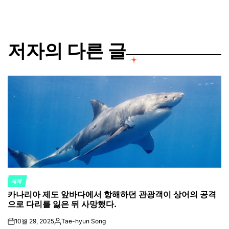
저자의 다른 글
세계
POSTED
카나리아 제도 앞바다에서 항해하던 관광객이 상어의 공격
IN
으로 다리를 잃은 뒤 사망했다.
10월 29, 2025
Tae-hyun Song
on
Posted