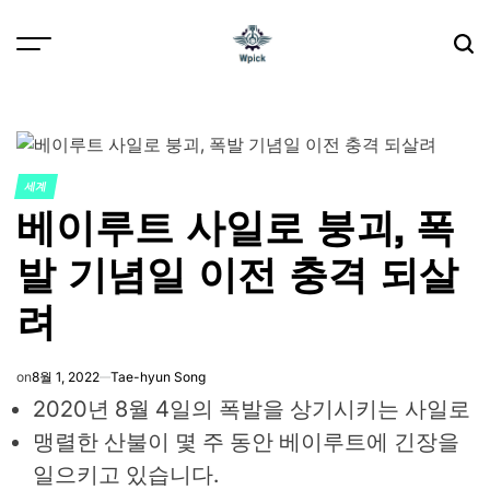
Skip
to
content
Wpick
세계
POSTED
베이루트 사일로 붕괴, 폭
IN
발 기념일 이전 충격 되살
려
on
8월 1, 2022
Tae-hyun Song
2020년 8월 4일의 폭발을 상기시키는 사일로
맹렬한 산불이 몇 주 동안 베이루트에 긴장을
일으키고 있습니다.