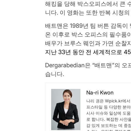
해킹을 당해 박스오피스에서 큰 수
니다. 이 영화는 또한 반복 시청의
배트맨은 1989년 팀 버튼 감독이
온 이후로 박스 오피스의 필수품이
배우가 브루스 웨인과 가면 순찰자
지난 33년 동안 전 세계적으로 4
Dergarabedian은 “배트맨”
습니다.
Na-ri Kwon
나리 권은 Wpick.kr에
프스타일 등 다양한 분야
시사 이슈와 일상에 도움
로 합니다. 복잡한 사안
감 있게 보도하는 데 중