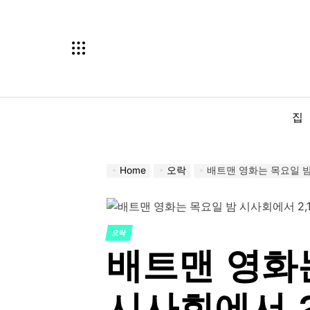
Skip
to
content
집
Home
오락
배트맨 영화는 목요일 밤
오락
POSTED
배트맨 영화
IN
시사회에서 2