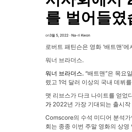
를 벌어들였
on
3월 5, 2022
Na-ri Kwon
로버트 패틴슨은 영화 ‘배트맨’에
워너 브라더스.
워너 브라더스.
“배트맨”은 목요일
렸고 1억 달러 이상의 국내 데뷔를
맷 리브스가 다크 나이트를 얻었
가
2022년 가장 기대되는 출시작
Comscore의 수석 미디어 분석가인 
회는 종종 이번 주말 영화의 상영