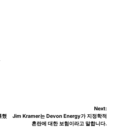
끈
Next:
륙했
Jim Kramer는 Devon Energy가 지정학적
혼란에 대한 보험이라고 말합니다.