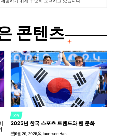
 제공하기 위해 꾸준히 노력하고 있습니다.
은 콘텐츠
오락
POSTED
이
2025년 한국 스포츠 트렌드와 팬 문화
IN
더
9월 29, 2025
Joon-seo Han
on
Posted