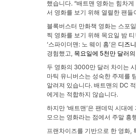
했습니다. “배트맨 영화는 힘차
서 영화를 보기 위해 열렬한 팬들
블록버스터 만화책 영화는 스포일
찍 영화를 보기 위해 목요일 밤 
‘스파이더맨: 노 웨이 홈’은
디즈
경험했고,
목요일에 5천만 달러의
두 영화의 3000만 달러 차이는 
마틱 유니버스는 성숙한 주제를 
알려져 있습니다. 배트맨의 DC 
에게는 적합하지 않습니다.
하지만 ‘배트맨’은 팬데믹 시대에 
모으는 영화라는 점에서 주말 흥행
프랜차이즈를 기반으로 한 영화, 