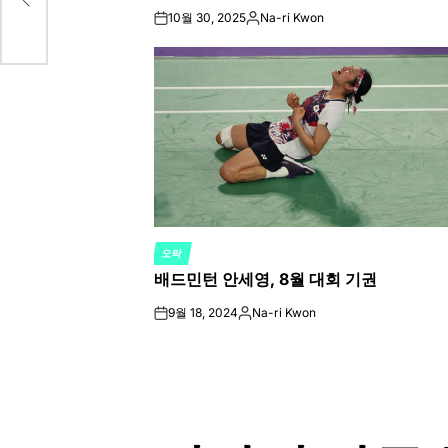
10월 30, 2025
Na-ri Kwon
on
Posted
by
오락
POSTED
배드민턴 안세영, 8월 대회 기권
IN
9월 18, 2024
Na-ri Kwon
on
Posted
by