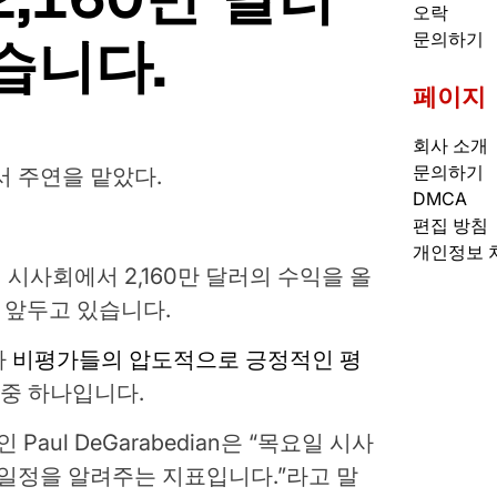
오락
습니다.
문의하기
페이지
회사 소개
문의하기
서 주연을 맡았다.
DMCA
편집 방침
개인정보 
 시사회에서 2,160만 달러의 수익을 올
 앞두고 있습니다.
다
비평가들의 압도적으로 긍정적인 평
 중 하나입니다.
Paul DeGarabedian은 “목요일 시사
 일정을 알려주는 지표입니다.”라고 말