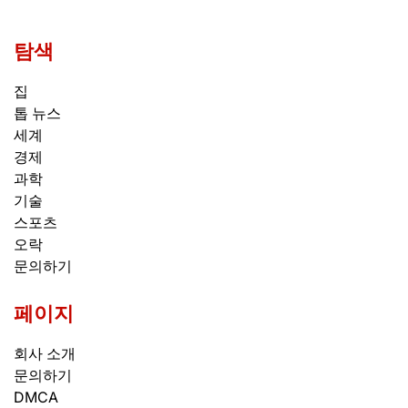
탐색
집
톱 뉴스
세계
경제
과학
기술
스포츠
오락
문의하기
페이지
회사 소개
문의하기
DMCA