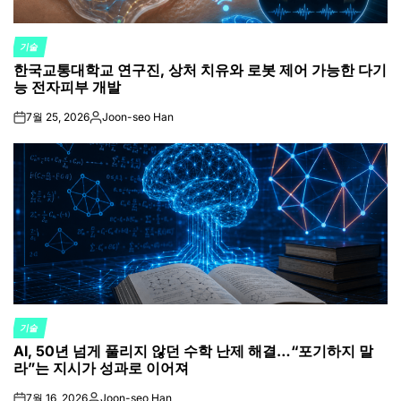
기술
POSTED
한국교통대학교 연구진, 상처 치유와 로봇 제어 가능한 다기
IN
능 전자피부 개발
7월 25, 2026
Joon-seo Han
on
Posted
by
기술
POSTED
AI, 50년 넘게 풀리지 않던 수학 난제 해결…“포기하지 말
IN
라”는 지시가 성과로 이어져
7월 16, 2026
Joon-seo Han