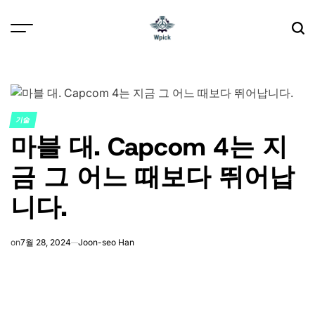
Skip
to
content
Wpick
기술
POSTED
마블 대. Capcom 4는 지
IN
금 그 어느 때보다 뛰어납
니다.
on
7월 28, 2024
Joon-seo Han