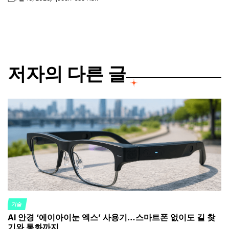
on
Posted
by
저자의 다른 글
기술
POSTED
AI 안경 ‘에이아이눈 엑스’ 사용기…스마트폰 없이도 길 찾
IN
기와 통화까지