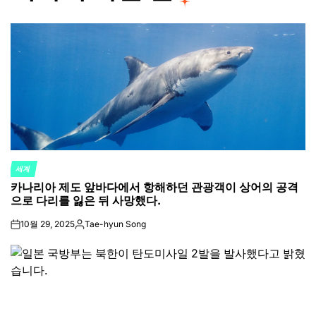
세계
POSTED
카나리아 제도 앞바다에서 항해하던 관광객이 상어의 공격
IN
으로 다리를 잃은 뒤 사망했다.
10월 29, 2025
Tae-hyun Song
on
Posted
by