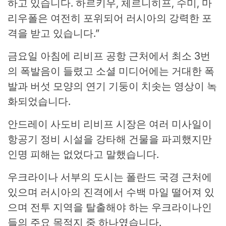
하고 있습니다. 하르키우, 체르니히프, 수미, 마
리우폴은 여전히 ​​포위되어 러시아의 강력한 포
격을 받고 있습니다.”
금요일 아침에 리비프 공항 근처에서 최소 3번
의 폭발음이 들렸고 소셜 미디어에는 거대한 폭
발과 버섯 모양의 연기 기둥이 치솟는 영상이 녹
화되었습니다.
안드레이 사도비 리비프 시장은 여러 미사일이
항공기 정비 시설을 강타해 건물을 파괴했지만
인명 피해는 없었다고 말했습니다.
우크라이나 서부의 도시는 폴란드 국경 근처에
있으며 러시아의 진격에서 수백 마일 떨어져 있
으며 전투 지역을 탈출해야 하는 우크라이나인
들의 주요 목적지 중 하나였습니다.