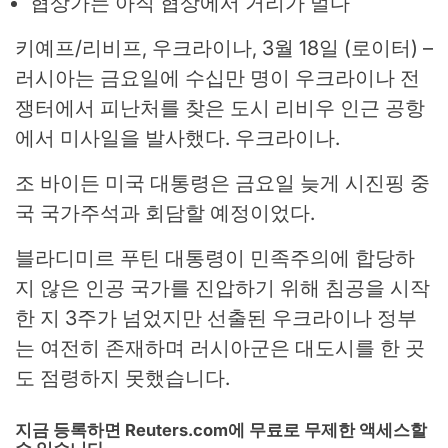
협상가는 아직 협상에서 거리가 멀다
키예프/리비프, 우크라이나, 3월 18일 (로이터) –
러시아는 금요일에 수십만 명이 우크라이나 전
쟁터에서 피난처를 찾은 도시 리비우 인근 공항
에서 미사일을 발사했다. 우크라이나.
조 바이든 미국 대통령은 금요일 늦게 시진핑 중
국 국가주석과 회담할 예정이었다.
블라디미르 푸틴 대통령이 민족주의에 합당하
지 않은 인공 국가를 진압하기 위해 침공을 시작
한 지 3주가 넘었지만 선출된 우크라이나 정부
는 여전히 존재하며 러시아군은 대도시를 한 곳
도 점령하지 못했습니다.
지금 등록하면 Reuters.com에 무료로 무제한 액세스할