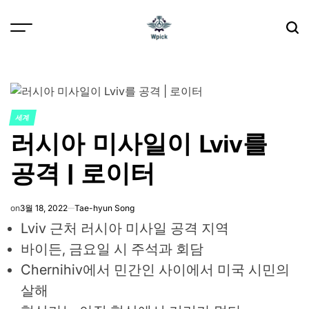
Skip
to
content
Wpick
세계
POSTED
러시아 미사일이 Lviv를
IN
공격 | 로이터
on
3월 18, 2022
Tae-hyun Song
Lviv 근처 러시아 미사일 공격 지역
바이든, 금요일 시 주석과 회담
Chernihiv에서 민간인 사이에서 미국 시민의
살해