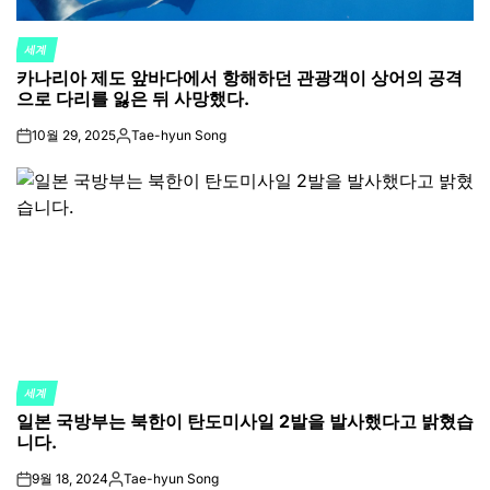
세계
POSTED
카나리아 제도 앞바다에서 항해하던 관광객이 상어의 공격
IN
으로 다리를 잃은 뒤 사망했다.
10월 29, 2025
Tae-hyun Song
on
Posted
by
세계
POSTED
일본 국방부는 북한이 탄도미사일 2발을 발사했다고 밝혔습
IN
니다.
9월 18, 2024
Tae-hyun Song
on
Posted