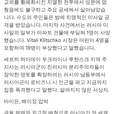
교외를 황폐화시킨 치열한 전투에서 성문에 멈
췄음에도 불구하고 주요 공세에서 살아남았습
니다. 수도의 주민들은 밤에 치명적인 미사일 공
격을 받았습니다. 마지막 사건에서는 러시아 미
사일의 일부가 아파트 건물에 부딪혀 1명이 사망
했습니다. Vitali Klitschko 시장은 어린이 4명을
포함하여 19명이 부상했다고 말했습니다.
세르히 하이데이 우크라이나 루한스크 지역 주
지사는 러시아군이 친러시아 분리주의자들이
장악한 영토를 확장하려는 러시아 남동부에서
러시아군이 로비즈니 시 인근을 파고 지금까지
집중 폭격했다고 말했다. 알려지지 않은 사상자.
바이든, 베이징 압박
금융 제재와 외교적 배척으로 러시아가 전 세계