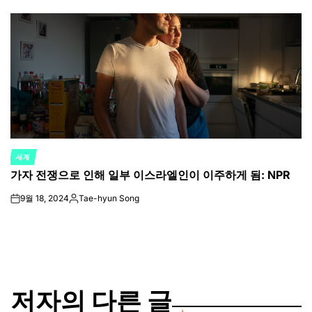
by
세계
POSTED
가자 전쟁으로 인해 일부 이스라엘인이 이주하게 됨: NPR
IN
9월 18, 2024
Tae-hyun Song
on
Posted
by
저자의 다른 글