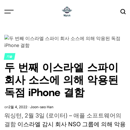
Skip
to
content
Wpick
기술
POSTED
두 번째 이스라엘 스파이
IN
회사 소스에 의해 악용된
독점 iPhone 결함
on
2월 4, 2022
Joon-seo Han
워싱턴, 2월 3일 (로이터) – 애플 소프트웨어의
결함
이스라엘 감시 회사 NSO 그룹에 의해 악용