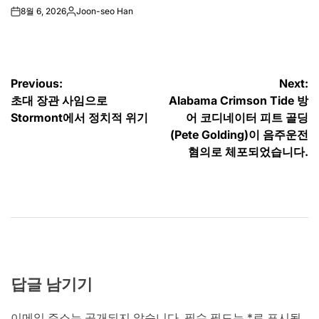
8월 6, 2026
Joon-seo Han
on
Posted
by
글
Previous:
Next:
초대 장관 사임으로
Alabama Crimson Tide 방
탐
Stormont에서 정치적 위기
어 코디네이터 피트 골딩
색
(Pete Golding)이 음주운전
혐의로 체포되었습니다.
답글 남기기
이메일 주소는 공개되지 않습니다.
필수 필드는
*
로 표시됩