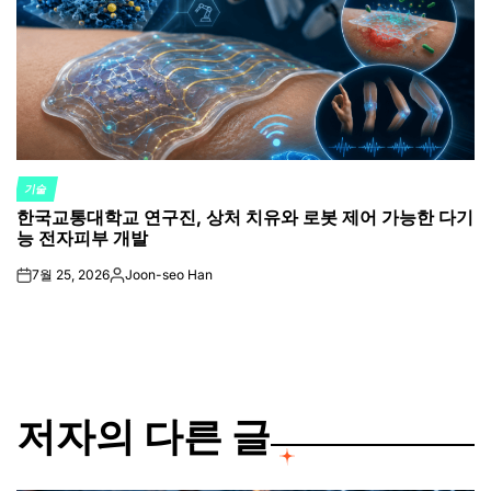
기술
POSTED
한국교통대학교 연구진, 상처 치유와 로봇 제어 가능한 다기
IN
능 전자피부 개발
7월 25, 2026
Joon-seo Han
on
Posted
by
저자의 다른 글