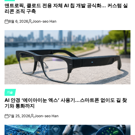
앤트로픽, 클로드 전용 자체 AI 칩 개발 공식화… 커스텀 실
IN
리콘 조직 구축
8월 6, 2026
Joon-seo Han
on
Posted
by
기술
POSTED
AI 안경 ‘에이아이눈 엑스’ 사용기…스마트폰 없이도 길 찾
IN
기와 통화까지
7월 25, 2026
Joon-seo Han
on
Posted
by