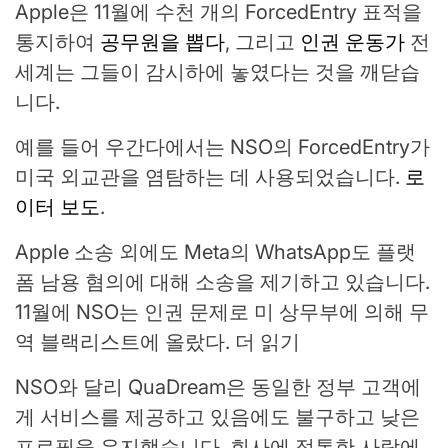
Apple은 11월에 수천 개의 ForcedEntry 표적을
통지하여
공무원을 뽑다
,
그리고
인권 운동가
전
세계는 그들이 감시하에 놓였다는 것을 깨닫습
니다.
예를 들어 우간다에서는 NSO의 ForcedEntry가
미국 외교관을 염탐하는 데 사용되었습니다.
로
이터 보도
.
Apple 소송 외에도 Meta의 WhatsApp도 플랫
폼 남용 혐의에 대해 소송을 제기하고 있습니다.
11월에 NSO는 인권 문제로 미 상무부에 의해 무
역 블랙리스트에 올랐다. 더 읽기
NSO와 달리 QuaDream은 동일한 정부 고객에
게 서비스를 제공하고 있음에도 불구하고 낮은
프로필을 유지했습니다. 회사에 정통한 사람에