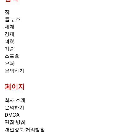
집
톱 뉴스
세계
경제
과학
기술
스포츠
오락
문의하기
페이지
회사 소개
문의하기
DMCA
편집 방침
개인정보 처리방침