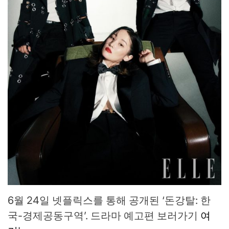
6월 24일 넷플릭스를 통해 공개된 ‘돈강탈: 한
국-경제공동구역’. 드라마 예고편 보러가기
여