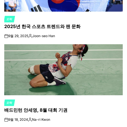
오락
POSTED
2025년 한국 스포츠 트렌드와 팬 문화
IN
9월 29, 2025
Joon-seo Han
on
Posted
by
오락
POSTED
배드민턴 안세영, 8월 대회 기권
IN
9월 18, 2024
Na-ri Kwon
on
Posted
by