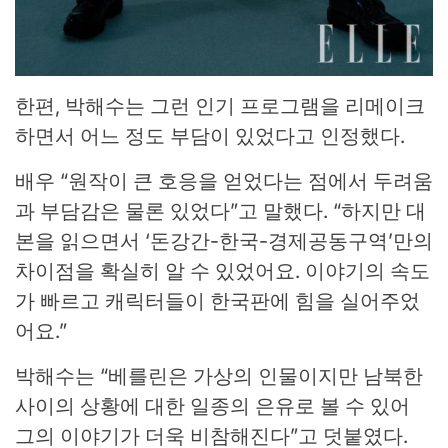
한편, 박해수는 그런 인기 프로그램을 리메이크
하면서 어느 정도 부담이 있었다고 인정했다.
배우 “원작이 큰 호응을 얻었다는 점에서 두려움
과 부담감은 물론 있었다”고 말했다. “하지만 대
본을 읽으면서 ‘돈강간-한국-경제공동구역’만의
차이점을 확실히 알 수 있었어요. 이야기의 속도
가 빠르고 캐릭터들이 한국판에 힘을 실어주었
어요.”
박해수는 “베를린은 가상의 인물이지만 남북한
사이의 상황에 대한 일종의 은유로 볼 수 있어
그의 이야기가 더욱 비참해진다”고 덧붙였다.