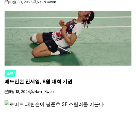
10월 30, 2025
Na-ri Kwon
on
Posted
by
오락
POSTED
배드민턴 안세영, 8월 대회 기권
IN
9월 18, 2024
Na-ri Kwon
on
Posted
by