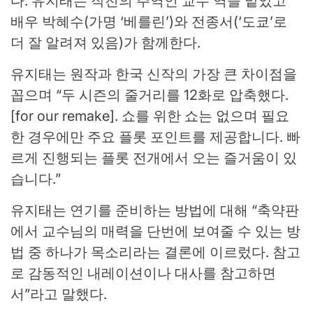
다. 유지태는 작전의 주역인 교수 역을 맡았고
배우 박혜수(가명 ‘베를린’)와 전종서(‘도쿄’로
더 잘 알려져 있음)가 함께한다.
유지태는 원작과 한국 신작의 가장 큰 차이점을
꼽으며 “두 시즌의 줄거리를 12화로 압축했다.
[for our remake]. 쇼를 위한 쇼는 없으며 필요
한 경우에만 주요 플롯 포인트를 제공합니다. 빠
르게 진행되는 플롯 전개에서 오는 즐거움이 있
습니다.”
유지태는 연기를 준비하는 방법에 대해 “축약판
에서 교수님의 매력을 단번에 보여줄 수 있는 방
법 중 하나가 목소리라는 결론에 이르렀다. 참고
로 감동적인 내레이션이나 대사를 참고하면
서”라고 말했다.