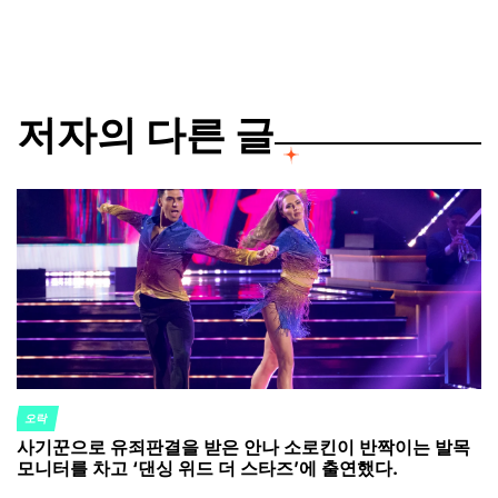
저자의 다른 글
오락
POSTED
사기꾼으로 유죄판결을 받은 안나 소로킨이 반짝이는 발목
IN
모니터를 차고 ‘댄싱 위드 더 스타즈’에 출연했다.