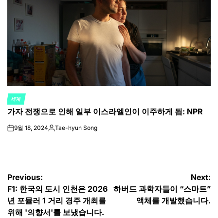
세계
POSTED
가자 전쟁으로 인해 일부 이스라엘인이 이주하게 됨: NPR
IN
9월 18, 2024
Tae-hyun Song
on
Posted
by
글
Previous:
Next:
F1: 한국의 도시 인천은 2026
하버드 과학자들이 “스마트”
탐
년 포뮬러 1 거리 경주 개최를
액체를 개발했습니다.
색
위해 '의향서'를 보냈습니다.