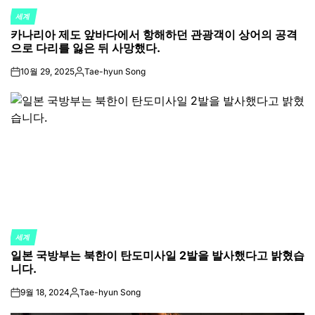
세계
POSTED
카나리아 제도 앞바다에서 항해하던 관광객이 상어의 공격
IN
으로 다리를 잃은 뒤 사망했다.
10월 29, 2025
Tae-hyun Song
on
Posted
by
세계
POSTED
일본 국방부는 북한이 탄도미사일 2발을 발사했다고 밝혔습
IN
니다.
9월 18, 2024
Tae-hyun Song
on
Posted
by