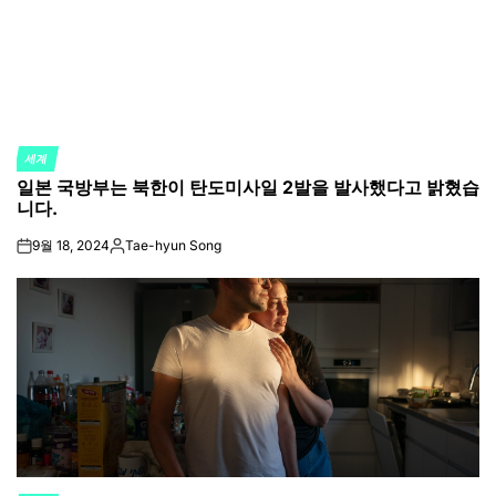
세계
POSTED
일본 국방부는 북한이 탄도미사일 2발을 발사했다고 밝혔습
IN
니다.
9월 18, 2024
Tae-hyun Song
on
Posted
by