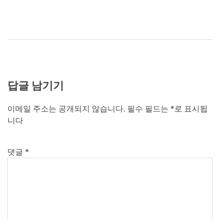
답글 남기기
이메일 주소는 공개되지 않습니다.
필수 필드는
*
로 표시됩
니다
댓글
*