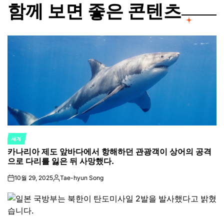
함께 보면 좋은 콘텐츠
세계
POSTED
카나리아 제도 앞바다에서 항해하던 관광객이 상어의 공격
IN
으로 다리를 잃은 뒤 사망했다.
10월 29, 2025
Tae-hyun Song
on
Posted
by