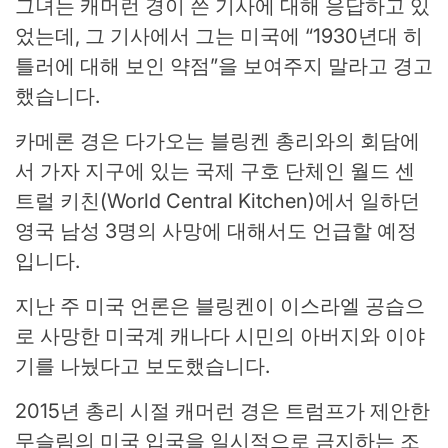
그녀는 캐머런 경이 쓴 기사에 대해 응답하고 있
었는데, 그 기사에서 그는 미국에 “1930년대 히
틀러에 대해 보인 약점”을 보여주지 말라고 경고
했습니다.
카메론 경은 다가오는 블링켄 총리와의 회담에
서 가자 지구에 있는 국제 구호 단체인 월드 센
트럴 키친(World Central Kitchen)에서 일하던
영국 남성 3명의 사망에 대해서도 언급할 예정
입니다.
지난 주 미국 언론은 블링켄이 이스라엘 공습으
로 사망한 미국계 캐나다 시민의 아버지와 이야
기를 나눴다고 보도했습니다.
2015년 총리 시절 캐머런 경은 트럼프가 제안한
무슬림의 미국 입국을 일시적으로 금지하는 조