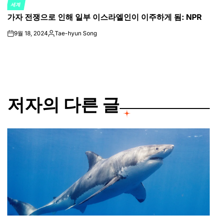
세계
POSTED
가자 전쟁으로 인해 일부 이스라엘인이 이주하게 됨: NPR
IN
9월 18, 2024
Tae-hyun Song
on
Posted
by
저자의 다른 글