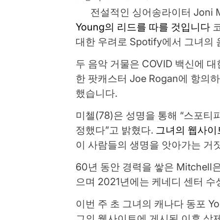
전설적인 싱어송라이터 Joni Mi
Young의 리드를 따를 것입니다
코
대한 우려로 Spotify에서 그녀
두 음악 거물은 COVID 백신에 
한 팟캐스터 Joe Rogan에 항
했습니다.
미첼(78)은 성명을 통해 “스포
정했다”고 밝혔다.
그녀의 웹사이
이 사람들의 생명을 앗아가는 거짓
60년 동안 경력을 쌓은 Mitche
으며 2021년에는 케네디 센터 
이번 주 초 그녀의 캐나다 동포 Yo
그의 웹사이트에 게시된 이후 삭제