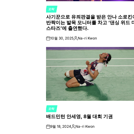
오락
POSTED
사기꾼으로 유죄판결을 받은 안나 소로킨
IN
반짝이는 발목 모니터를 차고 ‘댄싱 위드 
스타즈’에 출연했다.
10월 30, 2025
Na-ri Kwon
on
Posted
by
오락
POSTED
배드민턴 안세영, 8월 대회 기권
IN
9월 18, 2024
Na-ri Kwon
on
Posted