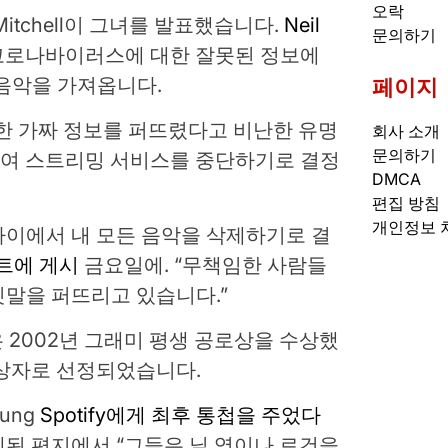
오락
tchell이 ​​그녀를 발표했습니다.
Neil
문의하기
로나바이러스에 대한 잘못된 정보에
의 음악을 가져옵니다.
페이지
대한 가짜 정보를 퍼뜨렸다고 비난한 유명
회사 소개
문의하기
의하여 스트리밍 서비스를 중단하기로 결정
DMCA
편집 방침
개인정보 
티파이에서 내 모든 음악을 삭제하기로 결
트에 게시
금요일에. “무책임한 사람들
말을 퍼뜨리고 있습니다.”
ll은 2002년 그래미 평생 공로상을 수상했
수상자로 선정되었습니다.
ung
Spotify에게 최후 통첩을 주었다
된 편지에서 “그들은 닐 영이나 로건을