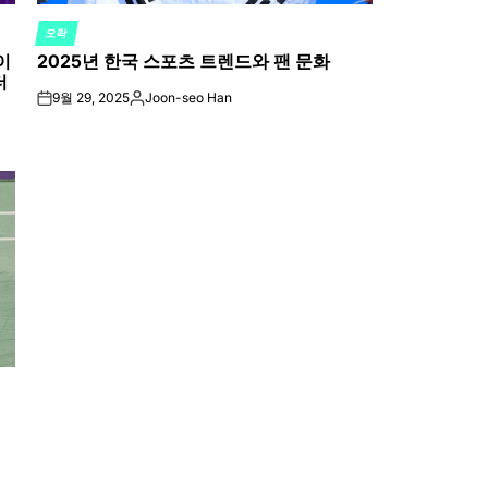
오락
POSTED
이
2025년 한국 스포츠 트렌드와 팬 문화
IN
더
9월 29, 2025
Joon-seo Han
on
Posted
by