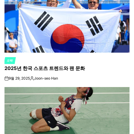
오락
POSTED
2025년 한국 스포츠 트렌드와 팬 문화
IN
9월 29, 2025
Joon-seo Han
on
Posted
by