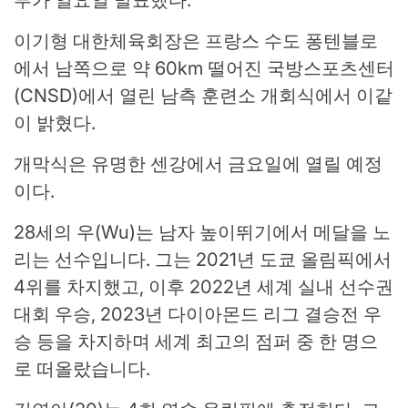
이기형 대한체육회장은 프랑스 수도 퐁텐블로
에서 남쪽으로 약 60km 떨어진 국방스포츠센터
(CNSD)에서 열린 남측 훈련소 개회식에서 이같
이 밝혔다.
개막식은 유명한 센강에서 금요일에 열릴 예정
이다.
28세의 우(Wu)는 남자 높이뛰기에서 메달을 노
리는 선수입니다. 그는 2021년 도쿄 올림픽에서
4위를 차지했고, 이후 2022년 세계 실내 선수권
대회 우승, 2023년 다이아몬드 리그 결승전 우
승 등을 차지하며 세계 최고의 점퍼 중 한 명으
로 떠올랐습니다.