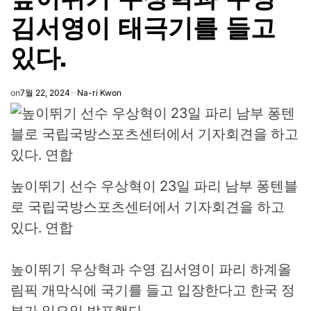
김서영이 태극기를 들고
있다.
on
7월 22, 2024
Na-ri Kwon
높이뛰기 선수 우상혁이 23일 파리 남부 퐁텐블
로 국립국방스포츠센터에서 기자회견을 하고
있다. 연합
높이뛰기 우상혁과 수영 김서영이 파리 하계올
림픽 개막식에 국기를 들고 입장한다고 한국 정
부가 일요일 발표했다.