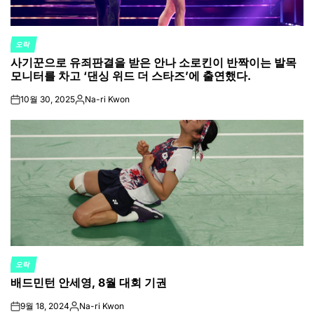
오락
POSTED
사기꾼으로 유죄판결을 받은 안나 소로킨이 반짝이는 발목
IN
모니터를 차고 ‘댄싱 위드 더 스타즈’에 출연했다.
10월 30, 2025
Na-ri Kwon
on
Posted
by
오락
POSTED
배드민턴 안세영, 8월 대회 기권
IN
9월 18, 2024
Na-ri Kwon
on
Posted