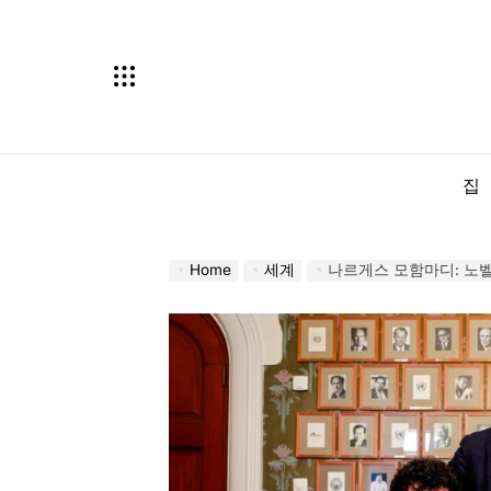
Skip
to
content
집
Home
세계
나르게스 모함마디: 노벨상 