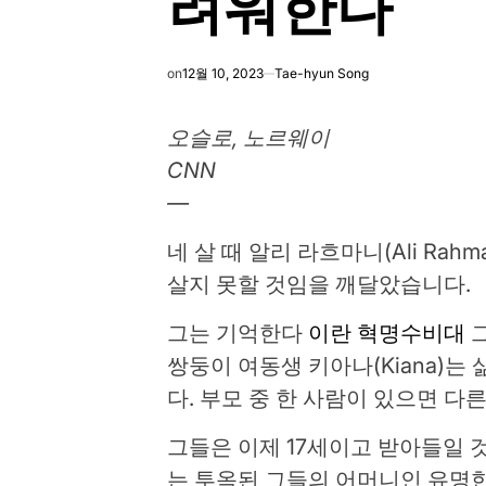
려워한다
on
12월 10, 2023
Tae-hyun Song
오슬로, 노르웨이
CNN
—
네 살 때 알리 라흐마니(Ali Rah
살지 못할 것임을 깨달았습니다.
그는 기억한다
이란 혁명수비대
그
쌍둥이 여동생 키아나(Kiana)는
다. 부모 중 한 사람이 있으면 다
그들은 이제 17세이고 받아들일 
는 투옥된 그들의 어머니인 유명