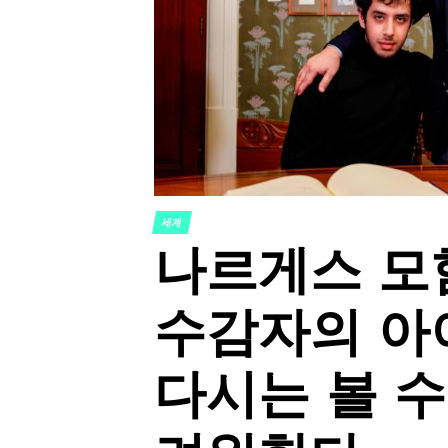
세계
POSTED
나르게스 모
IN
수감자의 아
다시는 볼 수