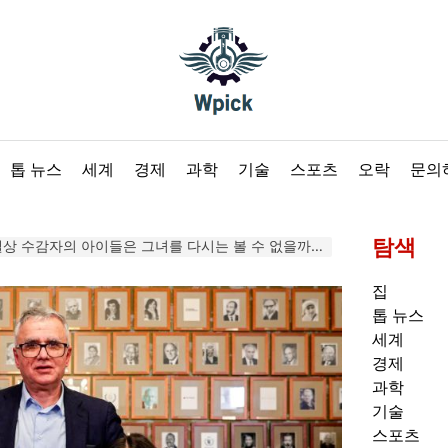
Wpick
톱 뉴스
세계
경제
과학
기술
스포츠
오락
문의
탐색
수감자의 아이들은 그녀를 다시는 볼 수 없을까 봐 두려워한다
집
톱 뉴스
세계
경제
과학
기술
스포츠