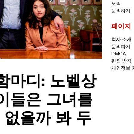
오락
문의하기
페이지
회사 소개
문의하기
DMCA
편집 방침
개인정보 
함마디: 노벨상
이들은 그녀를
 없을까 봐 두