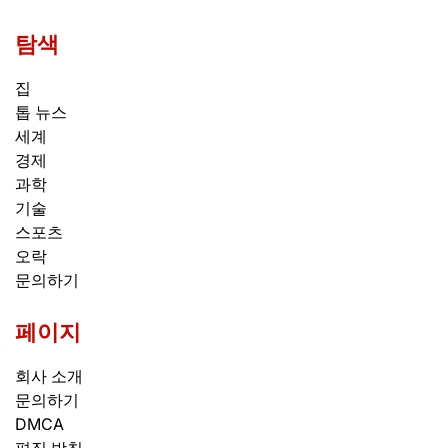
탐색
집
톱 뉴스
세계
경제
과학
기술
스포츠
오락
문의하기
페이지
회사 소개
문의하기
DMCA