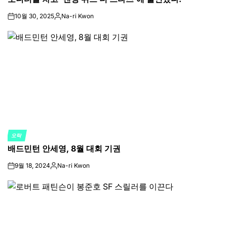
10월 30, 2025
Na-ri Kwon
on
Posted
by
오락
POSTED
배드민턴 안세영, 8월 대회 기권
IN
9월 18, 2024
Na-ri Kwon
on
Posted
by