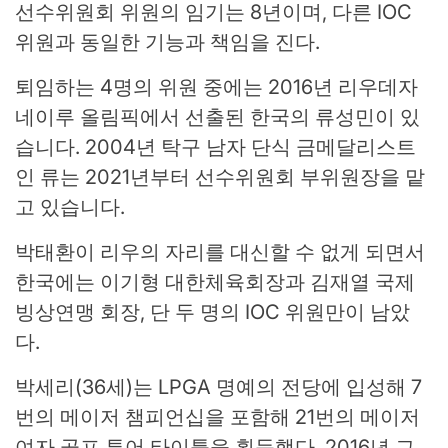
선수위원회 위원의 임기는 8년이며, 다른 IOC
위원과 동일한 기능과 책임을 진다.
퇴임하는 4명의 위원 중에는 2016년 리우데자
네이루 올림픽에서 선출된 한국의 류성민이 있
습니다. 2004년 탁구 남자 단식 금메달리스트
인 류는 2021년부터 선수위원회 부위원장을 맡
고 있습니다.
박태환이 리우의 자리를 대신할 수 없게 되면서
한국에는 이기형 대한체육회장과 김재열 국제
빙상연맹 회장, 단 두 명의 IOC 위원만이 남았
다.
박세리(36세)는 LPGA 명예의 전당에 입성해 7
번의 메이저 챔피언십을 포함해 21번의 메이저
여자 골프 투어 타이틀을 획득했다. 2016년 그