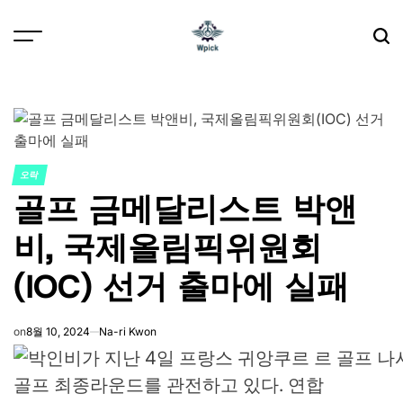
Skip
to
content
Wpick
오락
POSTED
골프 금메달리스트 박앤
IN
비, 국제올림픽위원회
(IOC) 선거 출마에 실패
on
8월 10, 2024
Na-ri Kwon