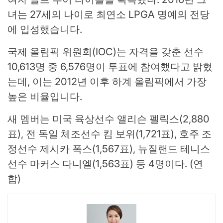
녀는 27세의 나이로 최연소 LPGA 명예의 전당
에 입성했습니다.
국제 올림픽 위원회(IOC)는 자격을 갖춘 선수
10,613명 중 6,576명이 투표에 참여했다고 밝혔
는데, 이는 2012년 이후 하계 올림픽에서 가장
높은 비율입니다.
새 멤버는 미국 육상선수 앨리슨 펠릭스(2,880
표), 전 독일 체조선수 킴 보위(1,721표), 호주 조
정선수 제시카 폭스(1,567표), 뉴질랜드 테니스
선수 마커스 다니엘(1,563표) 등 4명이다. (연
합)