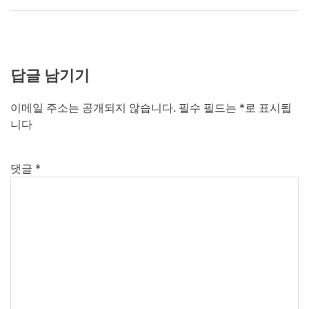
답글 남기기
이메일 주소는 공개되지 않습니다.
필수 필드는
*
로 표시됩
니다
댓글
*