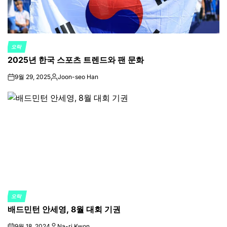
오락
POSTED
2025년 한국 스포츠 트렌드와 팬 문화
IN
9월 29, 2025
Joon-seo Han
on
Posted
by
오락
POSTED
배드민턴 안세영, 8월 대회 기권
IN
9월 18, 2024
Na-ri Kwon