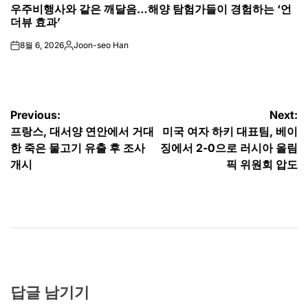
우주비행사와 같은 깨달음…해양 탐험가들이 경험하는 ‘언
IN
더뷰 효과’
8월 6, 2026
Joon-seo Han
on
Posted
by
글
Previous:
Next:
프랑스, 대서양 연안에서 거대
미국 여자 하키 대표팀, 베이
탐
한 죽은 물고기 유출 후 조사
징에서 2-0으로 러시아 올림
색
개시
픽 위원회 압도
답글 남기기