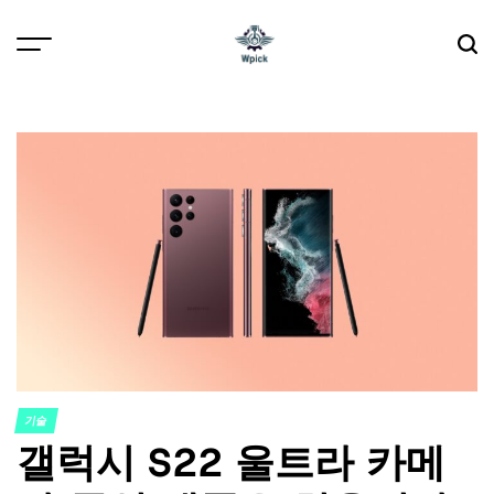
Skip
to
content
Wpick
기술
POSTED
갤럭시 S22 울트라 카메
IN