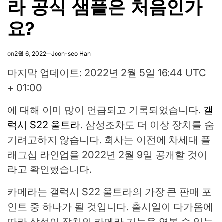
라 공식 샘플은 처음인가
요?
on
2월 6, 2022
Joon-seo Han
마지막 업데이트: 2022년 2월 5일 16:44 UTC
+ 01:00
에 대해 이미 많이 언급되고 기록되었습니다.
갤
럭시 S22 울트라
. 삼성조차도 더 이상 장치를 숨
기려고하지 않습니다. 회사는 이전에 차세대 플
래그십 라인업을 2022년 2월 9일 공개할 것이
라고 확인했습니다.
카메라는 갤럭시 S22 울트라의 가장 큰 판매 포
인트 중 하나가 될 것입니다. 출시일이 다가옴에
따라 삼성이 장치의 카메라 기능을 엿볼 수 있는