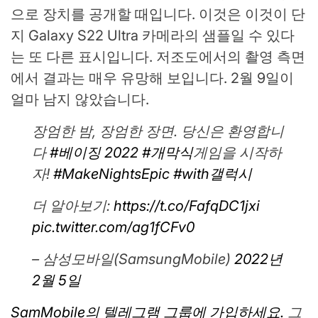
으로 장치를 공개할 때입니다. 이것은 이것이 단
지 Galaxy S22 Ultra 카메라의 샘플일 수 있다
는 또 다른 표시입니다. 저조도에서의 촬영 측면
에서 결과는 매우 유망해 보입니다. 2월 9일이
얼마 남지 않았습니다.
장엄한 밤, 장엄한 장면. 당신은 환영합니
다
#베이징 2022
#개막식
게임을 시작하
자!
#MakeNightsEpic
#with갤럭시
더 알아보기:
https://t.co/FafqDC1jxi
pic.twitter.com/ag1fCFv0
– 삼성모바일(SamsungMobile)
2022년
2월 5일
SamMobile의 텔레그램 그룹에 가입하세요.
그