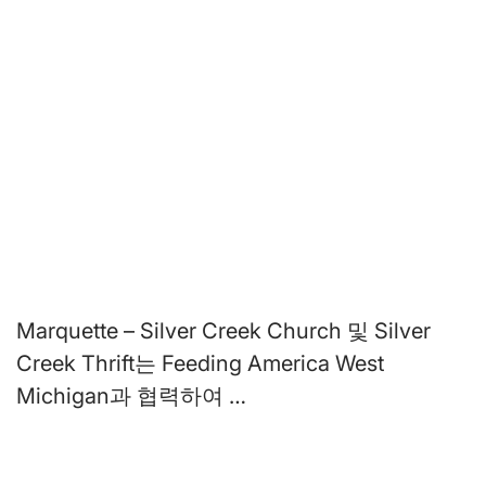
Marquette – Silver Creek Church 및 Silver
Creek Thrift는 Feeding America West
Michigan과 협력하여 …