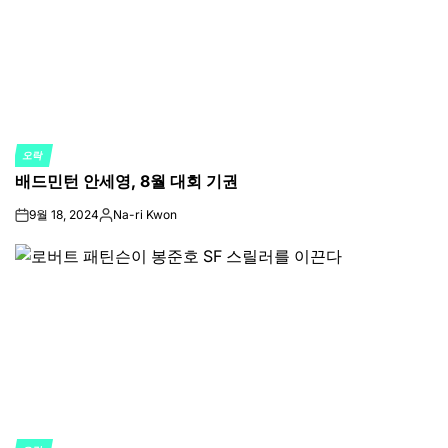
오락
POSTED
배드민턴 안세영, 8월 대회 기권
IN
9월 18, 2024
Na-ri Kwon
on
Posted
by