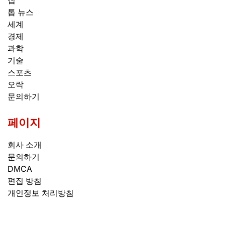
집
톱 뉴스
세계
경제
과학
기술
스포츠
오락
문의하기
페이지
회사 소개
문의하기
DMCA
편집 방침
개인정보 처리방침