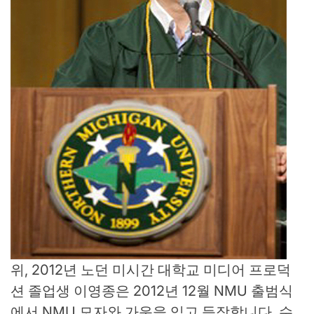
위, 2012년 노던 미시간 대학교 미디어 프로덕
션 졸업생 이영종은 2012년 12월 NMU 출범식
에서 NMU 모자와 가운을 입고 등장합니다. 수