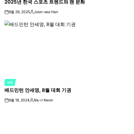
2025년 한국 스포츠 트렌드와 팬 문화
IN
9월 29, 2025
Joon-seo Han
on
Posted
by
오락
POSTED
배드민턴 안세영, 8월 대회 기권
IN
9월 18, 2024
Na-ri Kwon
on
Posted
by