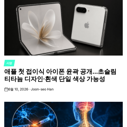
사업
POSTED
애플 첫 접이식 아이폰 윤곽 공개…초슬림
IN
티타늄 디자인·흰색 단일 색상 가능성
6월 10, 2026
Joon-seo Han
on