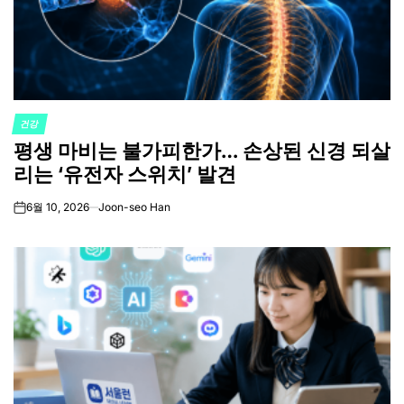
건강
POSTED
평생 마비는 불가피한가… 손상된 신경 되살
IN
리는 ‘유전자 스위치’ 발견
6월 10, 2026
Joon-seo Han
on