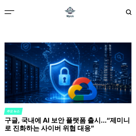
Skip
to
content
Wpick
주요 뉴스
POSTED
구글, 국내에 AI 보안 플랫폼 출시…“제미니
IN
로 진화하는 사이버 위협 대응”