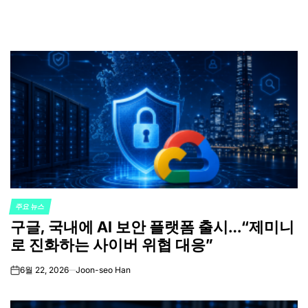
주요 뉴스
POSTED
구글, 국내에 AI 보안 플랫폼 출시…“제미니
IN
로 진화하는 사이버 위협 대응”
6월 22, 2026
Joon-seo Han
on