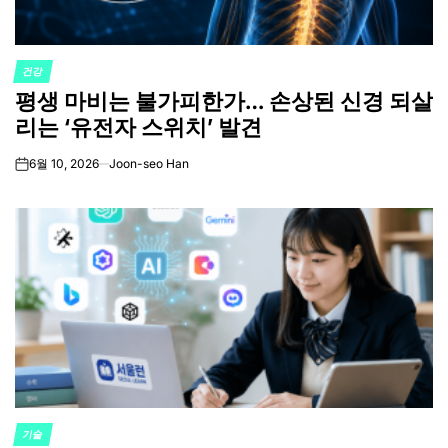
건강
POSTED
평생 마비는 불가피한가… 손상된 신경 되살
IN
리는 ‘유전자 스위치’ 발견
6월 10, 2026
Joon-seo Han
on
기술
POSTED