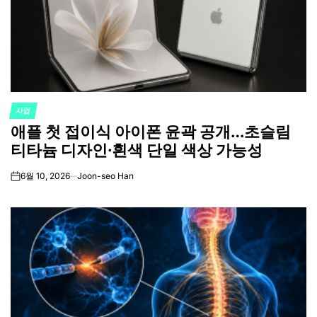
사업
POSTED
애플 첫 접이식 아이폰 윤곽 공개…초슬림
IN
티타늄 디자인·흰색 단일 색상 가능성
6월 10, 2026
Joon-seo Han
on