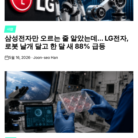
사업
POSTED
삼성전자만 오르는 줄 알았는데… LG전자,
IN
로봇 날개 달고 한 달 새 88% 급등
5월 16, 2026
Joon-seo Han
on