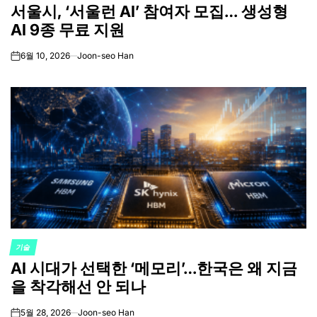
서울시, ‘서울런 AI’ 참여자 모집… 생성형
IN
AI 9종 무료 지원
6월 10, 2026
Joon-seo Han
on
기술
POSTED
AI 시대가 선택한 ‘메모리’…한국은 왜 지금
IN
을 착각해선 안 되나
5월 28, 2026
Joon-seo Han